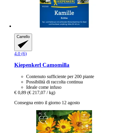
Carrello
4.0 (6)
Kiepenkerl
Camomilla
Contenuto sufficiente per 200 piante
Possibilità di raccolta continua
Ideale come infuso
€ 0,89
(€ 217,07 / kg)
Consegna entro il giorno 12 agosto