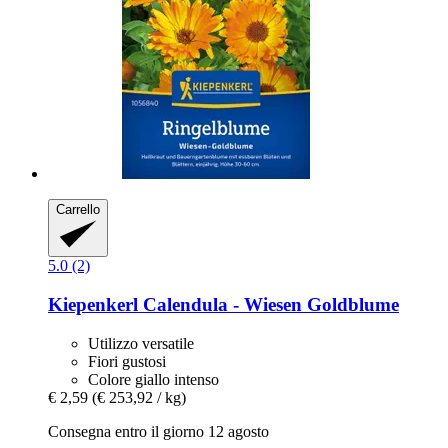
Carrello
5.0 (2)
Kiepenkerl
Calendula -​ Wiesen Goldblume
Utilizzo versatile
Fiori gustosi
Colore giallo intenso
€ 2,59
(€ 253,92 / kg)
Consegna entro il giorno 12 agosto