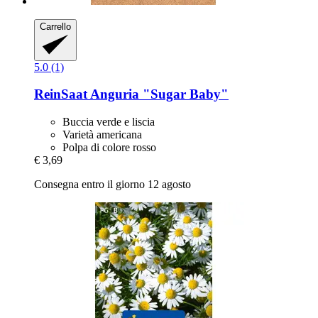
Carrello
5.0 (1)
ReinSaat
Anguria "Sugar Baby"
Buccia verde e liscia
Varietà americana
Polpa di colore rosso
€ 3,69
Consegna entro il giorno 12 agosto