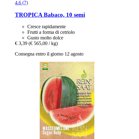
4.6 (7)
TROPICA
Babaco, 10 semi
Cresce rapidamente
Frutti a forma di cetriolo
Gusto molto dolce
€ 3,39
(€ 565,00 / kg)
Consegna entro il giorno 12 agosto