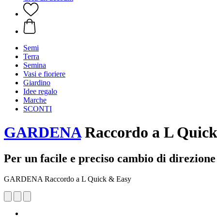
Semi
Terra
Semina
Vasi e fioriere
Giardino
Idee regalo
Marche
SCONTI
GARDENA
Raccordo a L Quick
Per un facile e preciso cambio di direzione
GARDENA Raccordo a L Quick & Easy