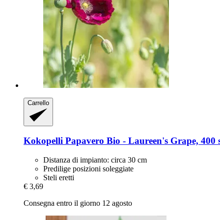
Carrello
Kokopelli
Papavero Bio -​ Laureen's Grape, 400 
Distanza di impianto: circa 30 cm
Predilige posizioni soleggiate
Steli eretti
€ 3,69
Consegna entro il giorno 12 agosto