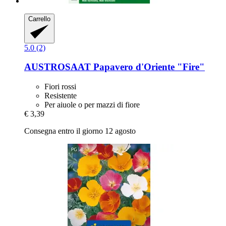
Carrello
5.0 (2)
AUSTROSAAT
Papavero d'Oriente "Fire"
Fiori rossi
Resistente
Per aiuole o per mazzi di fiore
€ 3,39
Consegna entro il giorno 12 agosto