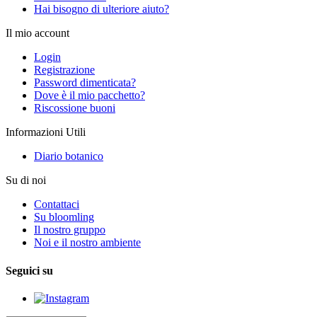
Hai bisogno di ulteriore aiuto?
Il mio account
Login
Registrazione
Password dimenticata?
Dove è il mio pacchetto?
Riscossione buoni
Informazioni Utili
Diario botanico
Su di noi
Contattaci
Su bloomling
Il nostro gruppo
Noi e il nostro ambiente
Seguici su