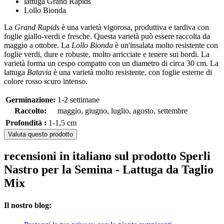
lattuga Grand Rapids
Lollo Bionda
La
Grand Rapids
è una varietà vigorosa, produttiva e tardiva con
foglie giallo-verdi e fresche. Questa varietà può essere raccolta da
maggio a ottobre. La
Lollo Bionda
è un'insalata molto resistente con
foglie verdi, dure e robuste, molto arricciate e tenere sui bordi. La
varietà forma un cespo compatto con un diametro di circa 30 cm. La
lattuga
Batavia
è una varietà molto resistente, con foglie esterne di
colore rosso scuro intenso.
Germinazione:
1-2 settimane
Raccolto:
maggio, giugno, luglio, agosto, settembre
Profondità :
1-1,5 cm
Valuta questo prodotto
recensioni in italiano sul prodotto Sperli
Nastro per la Semina - Lattuga da Taglio
Mix
Il nostro blog: