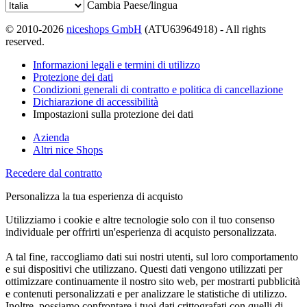
Cambia Paese/lingua
© 2010-2026
niceshops GmbH
(ATU63964918) - All rights
reserved.
Informazioni legali e termini di utilizzo
Protezione dei dati
Condizioni generali di contratto e politica di cancellazione
Dichiarazione di accessibilità
Impostazioni sulla protezione dei dati
Azienda
Altri nice Shops
Recedere dal contratto
Personalizza la tua esperienza di acquisto
Utilizziamo i cookie e altre tecnologie solo con il tuo consenso
individuale per offrirti un'esperienza di acquisto personalizzata.
A tal fine, raccogliamo dati sui nostri utenti, sul loro comportamento
e sui dispositivi che utilizzano. Questi dati vengono utilizzati per
ottimizzare continuamente il nostro sito web, per mostrarti pubblicità
e contenuti personalizzati e per analizzare le statistiche di utilizzo.
Inoltre, possiamo confrontare i tuoi dati crittografati con quelli di