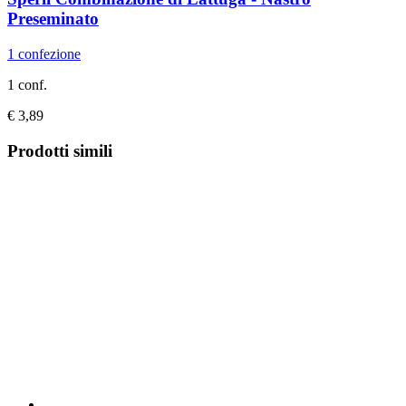
Preseminato
1 confezione
1 conf.
€ 3,89
Prodotti simili