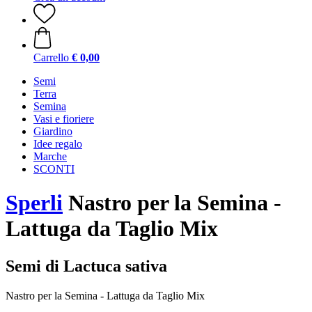
Carrello
€ 0,00
Semi
Terra
Semina
Vasi e fioriere
Giardino
Idee regalo
Marche
SCONTI
Sperli
Nastro per la Semina -
Lattuga da Taglio Mix
Semi di Lactuca sativa
Nastro per la Semina - Lattuga da Taglio Mix