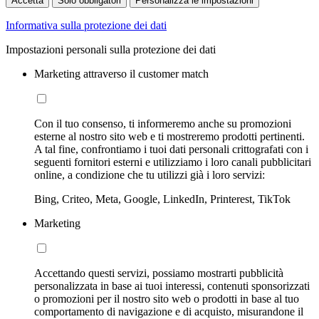
Accetta
Solo obbligatori
Personalizza le impostazioni
Informativa sulla protezione dei dati
Impostazioni personali sulla protezione dei dati
Marketing attraverso il customer match
Con il tuo consenso, ti informeremo anche su promozioni
esterne al nostro sito web e ti mostreremo prodotti pertinenti.
A tal fine, confrontiamo i tuoi dati personali crittografati con i
seguenti fornitori esterni e utilizziamo i loro canali pubblicitari
online, a condizione che tu utilizzi già i loro servizi:
Bing, Criteo, Meta, Google, LinkedIn, Printerest, TikTok
Marketing
Accettando questi servizi, possiamo mostrarti pubblicità
personalizzata in base ai tuoi interessi, contenuti sponsorizzati
o promozioni per il nostro sito web o prodotti in base al tuo
comportamento di navigazione e di acquisto, misurandone il