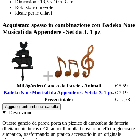
Dimensioni: 18,5 x 10 x 3 cm
Robusto e durevole
Ideale per le chiavi
Acquistato spesso in combinazione con Badeko Note
Musicali da Appendere - Set da 3, 1 pz.
Miljögården Gancio da Parete - Animali
€ 5,59
Badeko Note Musicali da Appendere - Set da 3, 1 pz.
€ 7,19
Prezzo totale:
€ 12,78
Aggiungi entrambi nel carrello
Descrizione
Questo gancio da parete porta un pizzico di atmosfera da fattoria
direttamente in casa. Gli animali impilati creano un effetto giocoso e
simpatico, trasformando un pratico accessorio in un originale