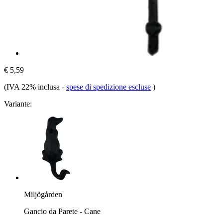
€ 5,59
(IVA 22% inclusa
-
spese di spedizione escluse
)
Variante:
Miljögården
Gancio da Parete - Cane