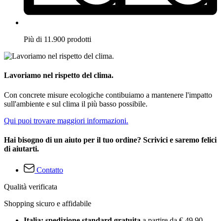
Più di 11.900 prodotti
Lavoriamo nel rispetto del clima.
Con concrete misure ecologiche contibuiamo a mantenere l'impatto
sull'ambiente e sul clima il più basso possibile.
Qui puoi trovare maggiori informazioni.
Hai bisogno di un aiuto per il tuo ordine? Scrivici e saremo felici
di aiutarti.
Contatto
Qualità verificata
Shopping sicuro e affidabile
Italia: spedizione standard gratuita
a partire da € 49,90