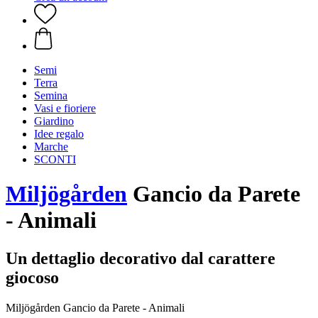
Semi
Terra
Semina
Vasi e fioriere
Giardino
Idee regalo
Marche
SCONTI
Miljögården
Gancio da Parete
- Animali
Un dettaglio decorativo dal carattere
giocoso
Miljögården Gancio da Parete - Animali