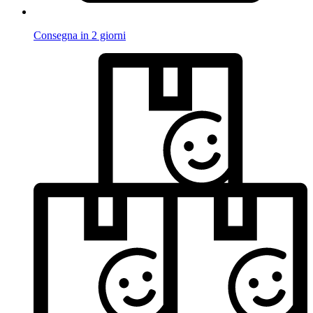
Consegna in 2 giorni