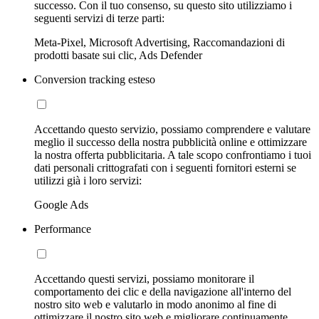
successo. Con il tuo consenso, su questo sito utilizziamo i
seguenti servizi di terze parti:
Meta-Pixel, Microsoft Advertising, Raccomandazioni di
prodotti basate sui clic, Ads Defender
Conversion tracking esteso
Accettando questo servizio, possiamo comprendere e valutare
meglio il successo della nostra pubblicità online e ottimizzare
la nostra offerta pubblicitaria. A tale scopo confrontiamo i tuoi
dati personali crittografati con i seguenti fornitori esterni se
utilizzi già i loro servizi:
Google Ads
Performance
Accettando questi servizi, possiamo monitorare il
comportamento dei clic e della navigazione all'interno del
nostro sito web e valutarlo in modo anonimo al fine di
ottimizzare il nostro sito web e migliorare continuamente