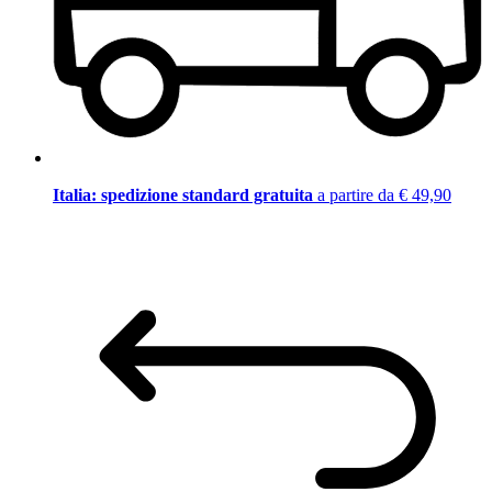
Italia: spedizione standard gratuita
a partire da € 49,90