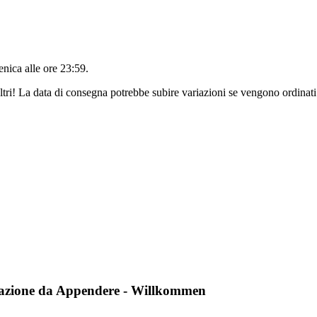
nica alle ore 23:59
.
ltri! La data di consegna potrebbe subire variazioni se vengono ordinati
razione da Appendere - Willkommen