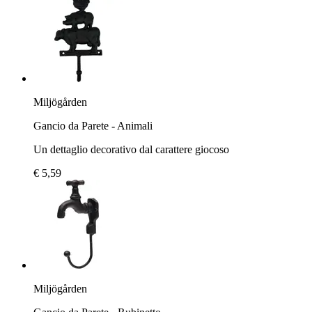
Miljögården
Gancio da Parete - Animali
Un dettaglio decorativo dal carattere giocoso
€ 5,59
Miljögården