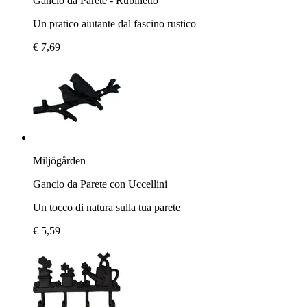
Gancio da Parete - Rubinetto
Un pratico aiutante dal fascino rustico
€ 7,69
Miljögården
Gancio da Parete con Uccellini
Un tocco di natura sulla tua parete
€ 5,59