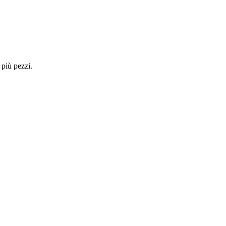
 più pezzi.