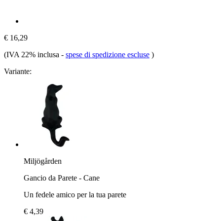
€ 16,29
(IVA 22% inclusa
-
spese di spedizione escluse
)
Variante:
Miljögården
Gancio da Parete - Cane
Un fedele amico per la tua parete
€ 4,39